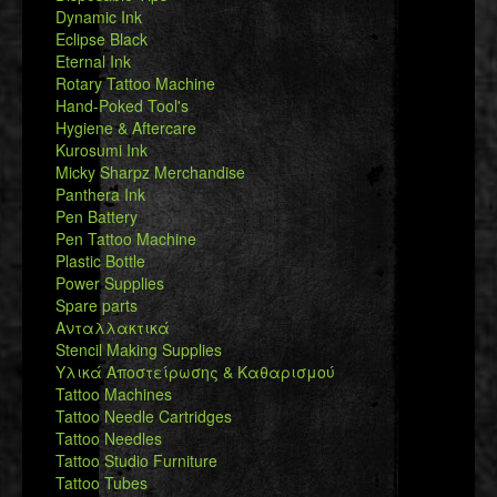
Dynamic Ink
Eclipse Black
Eternal Ink
Rotary Tattoo Machine
Hand-Poked Tool's
Hygiene & Aftercare
Kurosumi Ink
Micky Sharpz Merchandise
Panthera Ink
Pen Battery
Pen Tattoo Machine
Plastic Bottle
Power Supplies
Spare parts
Ανταλλακτικά
Stencil Making Supplies
Υλικά Αποστείρωσης & Καθαρισμού
Tattoo Machines
Tattoo Needle Cartridges
Tattoo Needles
Tattoo Studio Furniture
Tattoo Tubes