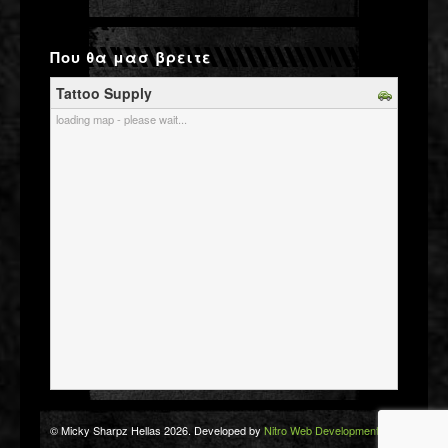
Που θα μασ βρειτε
Tattoo Supply
loading map - please wait...
© Micky Sharpz Hellas 2026. Developed by
Nitro Web Development