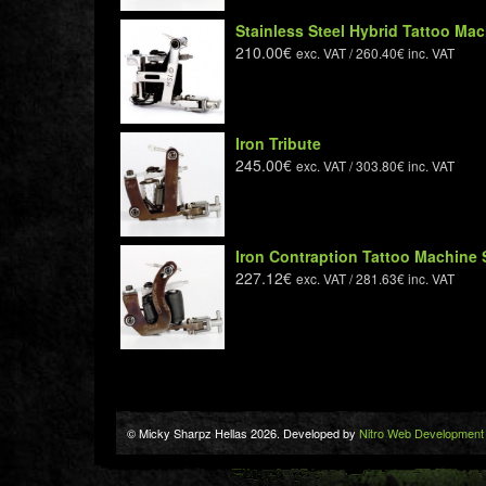
Stainless Steel Hybrid Tattoo Ma
210.00
€
exc. VAT /
260.40
€
inc. VAT
Iron Tribute
245.00
€
exc. VAT /
303.80
€
inc. VAT
Iron Contraption Tattoo Machine
227.12
€
exc. VAT /
281.63
€
inc. VAT
© Micky Sharpz Hellas 2026. Developed by
Nitro Web Development